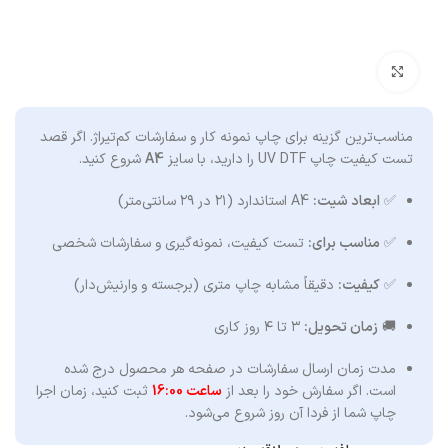
برای بزرگنمایی کلیک کنید
مناسب‌ترین گزینه برای چاپ نمونه کار و سفارشات کم‌تیراژ. اگر قصد
تست کیفیت چاپ UV DTF را دارید، با سایز
A4
شروع کنید.
✅
ابعاد شیت:
A4 استاندارد (۲۱ در ۲۹ سانتی‌متر)
✅
مناسب برای:
تست کیفیت، نمونه‌گیری و سفارشات شخصی
✅
کیفیت:
دقیقاً مشابه چاپ متری (برجسته و وارنیش‌دار)
🚚
زمان تحویل:
۳ تا ۴ روز کاری
مدت زمان ارسال سفارشات در صفحه هر محصول درج شده
است. اگر سفارش خود را بعد از
ساعت 16:00
ثبت کنید، زمان اجرا
چاپ شما از فردا آن روز شروع می‌شود.