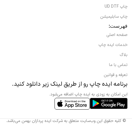
چاپ UD DTF
چاپ سابلیمیشن
فهرست:
صفحه اصلی
خدمات ایده چاپ
بلاگ
تماس با ما
تعرفه و قوانین
برنامه ایده چاپ رو از طریق لینک زیر دانلود کنید.
این امکان به زودی به ایده چاپ اضافه می‌شود.
© کلیه حقوق این وب‌سایت متعلق به شرکت ایده پردازان بهمن می‌باشد.