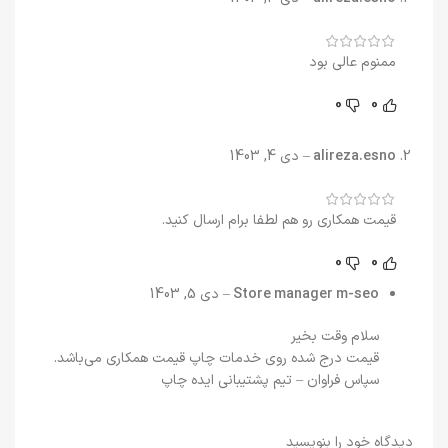
ممنوم عالی بود
0
0
alireza.esno
–
دی 4, 1403
قیمت همکاری رو هم لطفا برام ارسال کنید.
0
0
m-seo
Store manager
–
دی 5, 1403
سلام وقت بخیر
قیمت درج شده روی خدمات چاپ قیمت همکاری می‌باشد.
سپاس فراوان – تیم پشتیبانی ایده چاپ
دیدگاه خود را بنویسید