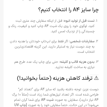
چرا سایز A4 را انتخاب کنیم؟
تست قبل از تولید انبوه:
قبل از اینکه سفارش چند متری ثبت
کنید، لوگوی خود را روی یک شیت A4 چاپ کنید و کیفیت، رنگ و
چسبندگی را از نزدیک لمس کنید.
سفارشات شخصی:
اگر فقط برای لپ‌تاپ خودتان یا هدیه دادن
به چند دوست نیاز به استیکر دارید، این گزینه اقتصادی‌ترین
انتخاب است.
بدون هزینه قالب و کلیشه:
حتی برای چاپ یک عدد طرح هم
نیازی به ساخت کلیشه ندارید.
⚠️ ترفند کاهش هزینه (حتماً بخوانید!)
دوست عزیز، توجه داشته باشید که سایز A4 برای “تعداد کم”
طراحی شده است. اگر تعداد لیبل‌های شما زیاد است (مثلاً ۱۰ برگ
A4 نیاز دارید)، سفارش به صورت
شیت A4
برای شما گران تمام
می‌شود! در این حالت، حتماً سفارش خود را به صورت
[چاپ UV